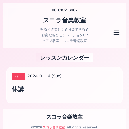
06-6152-6967
スコラ音楽教室
明るく🎵楽しく🎵音楽できる🎵
メニ
お友だちとモチベーションUP
ピアノ教室 スコラ音楽教室
レッスンカレンダー
2024-01-14 (Sun)
休日
休講
スコラ音楽教室
©2026
スコラ音楽教室
. All Rights Reserved.