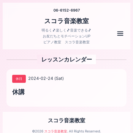
06-6152-6967
スコラ音楽教室
明るく🎵楽しく🎵音楽できる🎵
メニ
お友だちとモチベーションUP
ピアノ教室 スコラ音楽教室
レッスンカレンダー
2024-02-24 (Sat)
休日
休講
スコラ音楽教室
©2026
スコラ音楽教室
. All Rights Reserved.