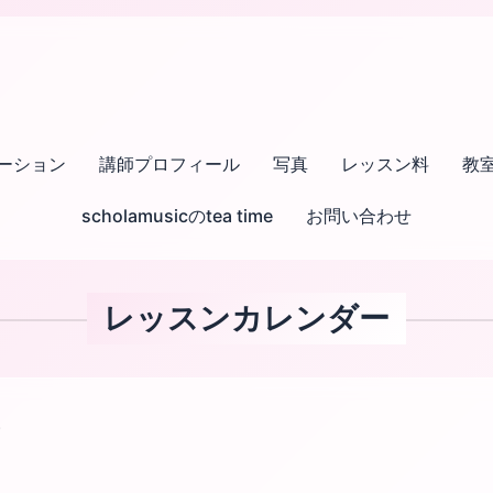
ーション
講師プロフィール
写真
レッスン料
教
scholamusicのtea time
お問い合わせ
レッスンカレンダー
)