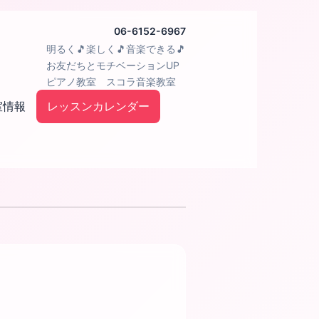
06-6152-6967
明るく🎵楽しく🎵音楽できる🎵
お友だちとモチベーションUP
ピアノ教室 スコラ音楽教室
室情報
レッスンカレンダー