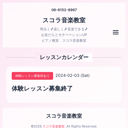
06-6152-6967
スコラ音楽教室
明るく🎵楽しく🎵音楽できる🎵
メニ
お友だちとモチベーションUP
ピアノ教室 スコラ音楽教室
レッスンカレンダー
2024-02-03 (Sat)
体験レッスン募集枠あり
体験レッスン募集終了
スコラ音楽教室
©2026
スコラ音楽教室
. All Rights Reserved.