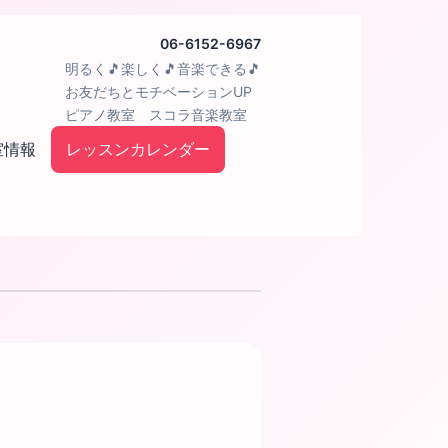
06-6152-6967
明るく🎵楽しく🎵音楽できる🎵
お友だちとモチベーションUP
ピアノ教室 スコラ音楽教室
室情報
レッスンカレンダー