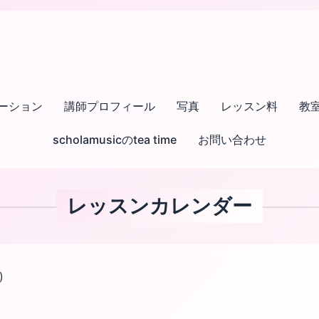
ーション
講師プロフィール
写真
レッスン料
教
scholamusicのtea time
お問い合わせ
レッスンカレンダー
)