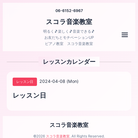
06-6152-6967
スコラ音楽教室
明るく🎵楽しく🎵音楽できる🎵
メニ
お友だちとモチベーションUP
ピアノ教室 スコラ音楽教室
レッスンカレンダー
2024-04-08 (Mon)
レッスン日
レッスン日
スコラ音楽教室
©2026
スコラ音楽教室
. All Rights Reserved.