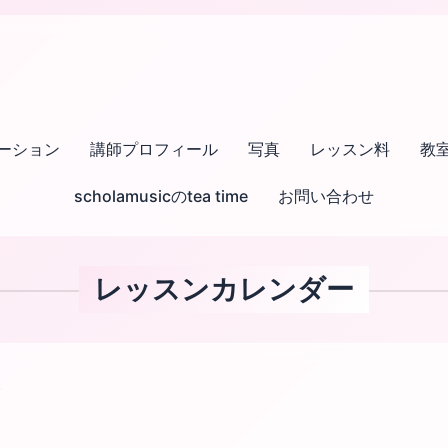
ーション
講師プロフィール
写真
レッスン料
教
scholamusicのtea time
お問い合わせ
レッスンカレンダー
)