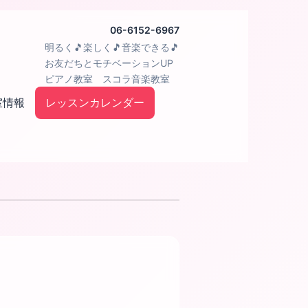
06-6152-6967
明るく🎵楽しく🎵音楽できる🎵
お友だちとモチベーションUP
ピアノ教室 スコラ音楽教室
室情報
レッスンカレンダー