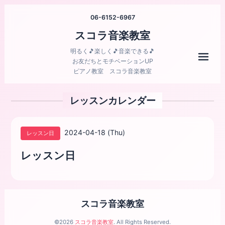
06-6152-6967
スコラ音楽教室
明るく🎵楽しく🎵音楽できる🎵
メニ
お友だちとモチベーションUP
ピアノ教室 スコラ音楽教室
レッスンカレンダー
2024-04-18 (Thu)
レッスン日
レッスン日
スコラ音楽教室
©2026
スコラ音楽教室
. All Rights Reserved.