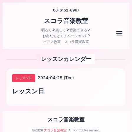
06-6152-6967
スコラ音楽教室
明るく🎵楽しく🎵音楽できる🎵
メニ
お友だちとモチベーションUP
ピアノ教室 スコラ音楽教室
レッスンカレンダー
2024-04-25 (Thu)
レッスン日
レッスン日
スコラ音楽教室
©2026
スコラ音楽教室
. All Rights Reserved.