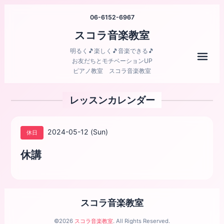
06-6152-6967
スコラ音楽教室
明るく🎵楽しく🎵音楽できる🎵
メニ
お友だちとモチベーションUP
ピアノ教室 スコラ音楽教室
レッスンカレンダー
2024-05-12 (Sun)
休日
休講
スコラ音楽教室
©2026
スコラ音楽教室
. All Rights Reserved.