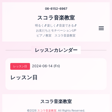
06-6152-6967
スコラ音楽教室
明るく🎵楽しく🎵音楽できる🎵
メニ
お友だちとモチベーションUP
ピアノ教室 スコラ音楽教室
レッスンカレンダー
2024-06-14 (Fri)
レッスン日
レッスン日
スコラ音楽教室
©2026
スコラ音楽教室
. All Rights Reserved.