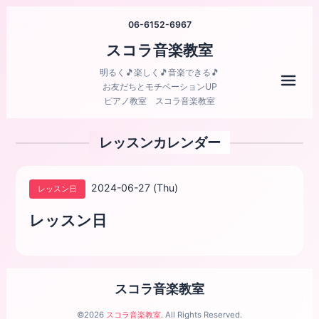
06-6152-6967
スコラ音楽教室
明るく🎵楽しく🎵音楽できる🎵
メニ
お友だちとモチベーションUP
ピアノ教室 スコラ音楽教室
レッスンカレンダー
2024-06-27 (Thu)
レッスン日
レッスン日
スコラ音楽教室
©2026
スコラ音楽教室
. All Rights Reserved.