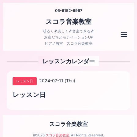
06-6152-6967
スコラ音楽教室
明るく🎵楽しく🎵音楽できる🎵
メニ
お友だちとモチベーションUP
ピアノ教室 スコラ音楽教室
レッスンカレンダー
2024-07-11 (Thu)
レッスン日
レッスン日
スコラ音楽教室
©2026
スコラ音楽教室
. All Rights Reserved.