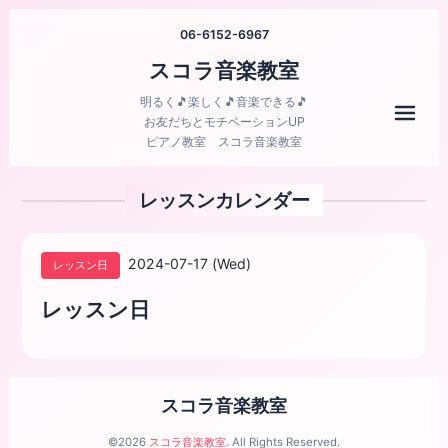
06-6152-6967
スコラ音楽教室
明るく🎵楽しく🎵音楽できる🎵
メニ
お友だちとモチベーションUP
ピアノ教室 スコラ音楽教室
レッスンカレンダー
2024-07-17 (Wed)
レッスン日
レッスン日
スコラ音楽教室
©2026
スコラ音楽教室
. All Rights Reserved.