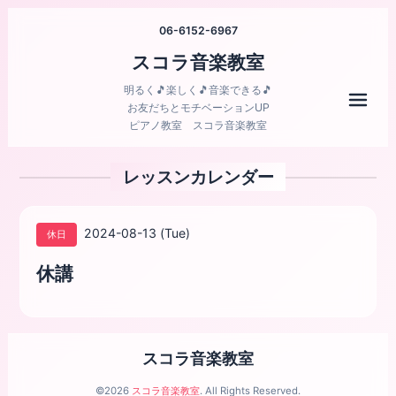
06-6152-6967
スコラ音楽教室
明るく🎵楽しく🎵音楽できる🎵
メニ
お友だちとモチベーションUP
ピアノ教室 スコラ音楽教室
レッスンカレンダー
2024-08-13 (Tue)
休日
休講
スコラ音楽教室
©2026
スコラ音楽教室
. All Rights Reserved.