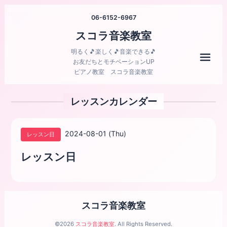
06-6152-6967
スコラ音楽教室
明るく🎵楽しく🎵音楽できる🎵
メニ
お友だちとモチベーションUP
ピアノ教室 スコラ音楽教室
レッスンカレンダー
2024-08-01 (Thu)
レッスン日
レッスン日
スコラ音楽教室
©2026
スコラ音楽教室
. All Rights Reserved.