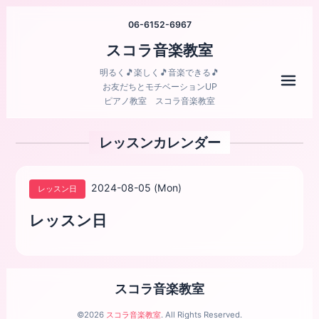
06-6152-6967
スコラ音楽教室
明るく🎵楽しく🎵音楽できる🎵
メニ
お友だちとモチベーションUP
ピアノ教室 スコラ音楽教室
レッスンカレンダー
2024-08-05 (Mon)
レッスン日
レッスン日
スコラ音楽教室
©2026
スコラ音楽教室
. All Rights Reserved.