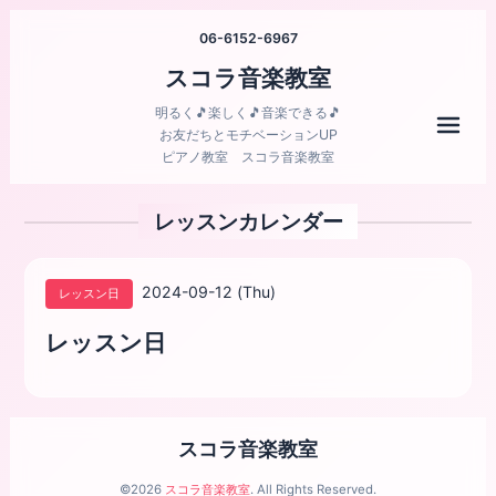
06-6152-6967
スコラ音楽教室
明るく🎵楽しく🎵音楽できる🎵
メニ
お友だちとモチベーションUP
ピアノ教室 スコラ音楽教室
レッスンカレンダー
2024-09-12 (Thu)
レッスン日
レッスン日
スコラ音楽教室
©2026
スコラ音楽教室
. All Rights Reserved.