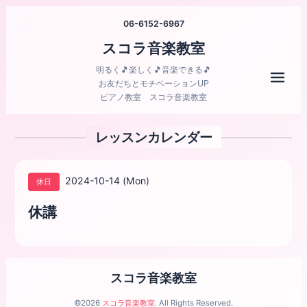
06-6152-6967
スコラ音楽教室
明るく🎵楽しく🎵音楽できる🎵
メニ
お友だちとモチベーションUP
ピアノ教室 スコラ音楽教室
レッスンカレンダー
2024-10-14 (Mon)
休日
休講
スコラ音楽教室
©2026
スコラ音楽教室
. All Rights Reserved.