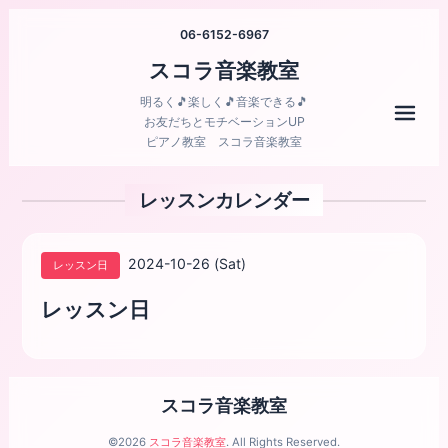
06-6152-6967
スコラ音楽教室
明るく🎵楽しく🎵音楽できる🎵
メニ
お友だちとモチベーションUP
ピアノ教室 スコラ音楽教室
レッスンカレンダー
2024-10-26 (Sat)
レッスン日
レッスン日
スコラ音楽教室
©2026
スコラ音楽教室
. All Rights Reserved.