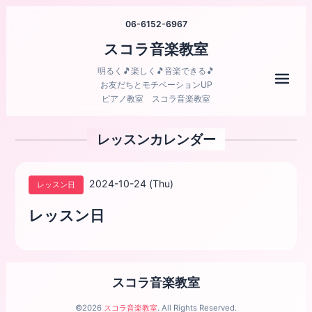
06-6152-6967
スコラ音楽教室
明るく🎵楽しく🎵音楽できる🎵
メニ
お友だちとモチベーションUP
ピアノ教室 スコラ音楽教室
レッスンカレンダー
2024-10-24 (Thu)
レッスン日
レッスン日
スコラ音楽教室
©2026
スコラ音楽教室
. All Rights Reserved.