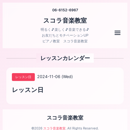
06-6152-6967
スコラ音楽教室
明るく🎵楽しく🎵音楽できる🎵
メニ
お友だちとモチベーションUP
ピアノ教室 スコラ音楽教室
レッスンカレンダー
2024-11-06 (Wed)
レッスン日
レッスン日
スコラ音楽教室
©2026
スコラ音楽教室
. All Rights Reserved.