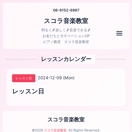
06-6152-6967
スコラ音楽教室
明るく🎵楽しく🎵音楽できる🎵
メニ
お友だちとモチベーションUP
ピアノ教室 スコラ音楽教室
レッスンカレンダー
2024-12-09 (Mon)
レッスン日
レッスン日
スコラ音楽教室
©2026
スコラ音楽教室
. All Rights Reserved.