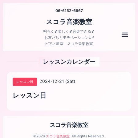
06-6152-6967
スコラ音楽教室
明るく🎵楽しく🎵音楽できる🎵
メニ
お友だちとモチベーションUP
ピアノ教室 スコラ音楽教室
レッスンカレンダー
2024-12-21 (Sat)
レッスン日
レッスン日
スコラ音楽教室
©2026
スコラ音楽教室
. All Rights Reserved.