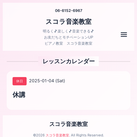
06-6152-6967
スコラ音楽教室
明るく🎵楽しく🎵音楽できる🎵
メニ
お友だちとモチベーションUP
ピアノ教室 スコラ音楽教室
レッスンカレンダー
2025-01-04 (Sat)
休日
休講
スコラ音楽教室
©2026
スコラ音楽教室
. All Rights Reserved.