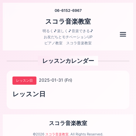
06-6152-6967
スコラ音楽教室
明るく🎵楽しく🎵音楽できる🎵
メニ
お友だちとモチベーションUP
ピアノ教室 スコラ音楽教室
レッスンカレンダー
2025-01-31 (Fri)
レッスン日
レッスン日
スコラ音楽教室
©2026
スコラ音楽教室
. All Rights Reserved.