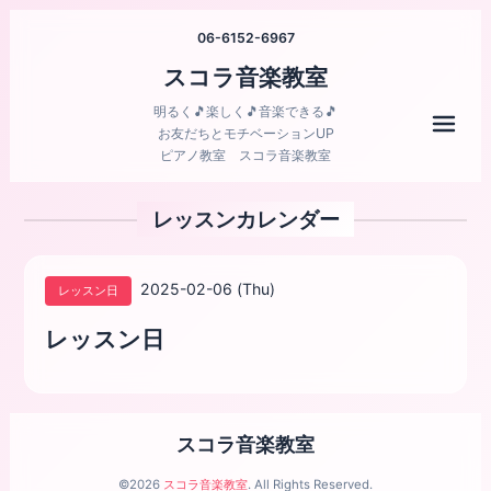
06-6152-6967
スコラ音楽教室
明るく🎵楽しく🎵音楽できる🎵
メニ
お友だちとモチベーションUP
ピアノ教室 スコラ音楽教室
レッスンカレンダー
2025-02-06 (Thu)
レッスン日
レッスン日
スコラ音楽教室
©2026
スコラ音楽教室
. All Rights Reserved.