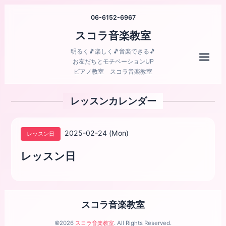
06-6152-6967
スコラ音楽教室
明るく🎵楽しく🎵音楽できる🎵
メニ
お友だちとモチベーションUP
ピアノ教室 スコラ音楽教室
レッスンカレンダー
2025-02-24 (Mon)
レッスン日
レッスン日
スコラ音楽教室
©2026
スコラ音楽教室
. All Rights Reserved.