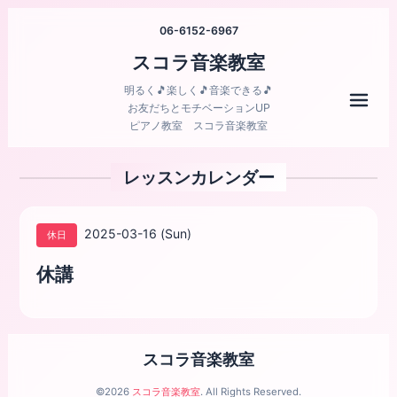
06-6152-6967
スコラ音楽教室
明るく🎵楽しく🎵音楽できる🎵
メニ
お友だちとモチベーションUP
ピアノ教室 スコラ音楽教室
レッスンカレンダー
2025-03-16 (Sun)
休日
休講
スコラ音楽教室
©2026
スコラ音楽教室
. All Rights Reserved.