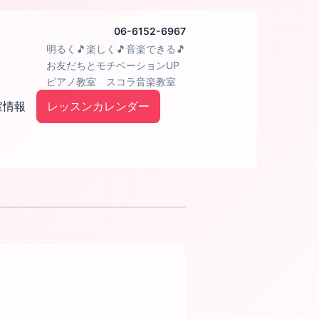
06-6152-6967
明るく🎵楽しく🎵音楽できる🎵
お友だちとモチベーションUP
ピアノ教室 スコラ音楽教室
室情報
レッスンカレンダー