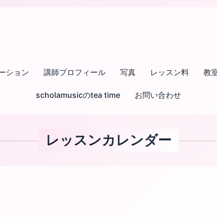
ーション
講師プロフィール
写真
レッスン料
教
scholamusicのtea time
お問い合わせ
レッスンカレンダー