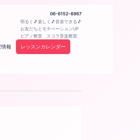
06-6152-6967
明るく🎵楽しく🎵音楽できる🎵
お友だちとモチベーションUP
ピアノ教室 スコラ音楽教室
室情報
レッスンカレンダー