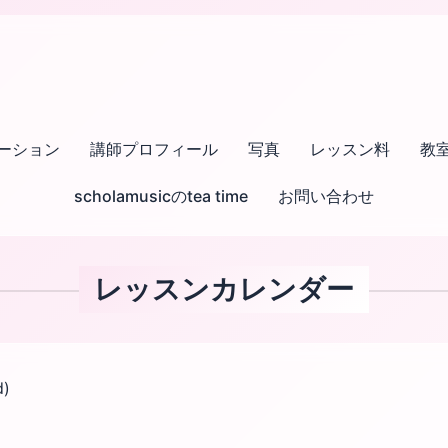
ーション
講師プロフィール
写真
レッスン料
教
scholamusicのtea time
お問い合わせ
レッスンカレンダー
d)