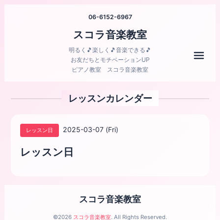
06-6152-6967
スコラ音楽教室
明るく🎵楽しく🎵音楽できる🎵
メニ
お友だちとモチベーションUP
ピアノ教室 スコラ音楽教室
レッスンカレンダー
2025-03-07 (Fri)
レッスン日
レッスン日
スコラ音楽教室
©2026
スコラ音楽教室
. All Rights Reserved.