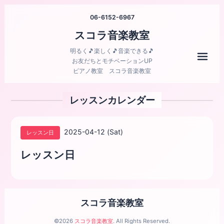
06-6152-6967
スコラ音楽教室
明るく🎵楽しく🎵音楽できる🎵
メニ
お友だちとモチベーションUP
ピアノ教室 スコラ音楽教室
レッスンカレンダー
2025-04-12 (Sat)
レッスン日
レッスン日
スコラ音楽教室
©2026
スコラ音楽教室
. All Rights Reserved.