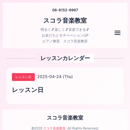
06-6152-6967
スコラ音楽教室
明るく🎵楽しく🎵音楽できる🎵
メニ
お友だちとモチベーションUP
ピアノ教室 スコラ音楽教室
レッスンカレンダー
2025-04-24 (Thu)
レッスン日
レッスン日
スコラ音楽教室
©2026
スコラ音楽教室
. All Rights Reserved.