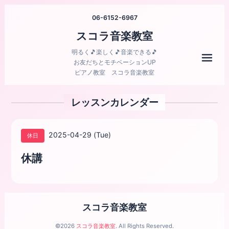
06-6152-6967
スコラ音楽教室
明るく🎵楽しく🎵音楽できる🎵
メニ
お友だちとモチベーションUP
ピアノ教室 スコラ音楽教室
レッスンカレンダー
2025-04-29 (Tue)
休日
休講
スコラ音楽教室
©2026
スコラ音楽教室
. All Rights Reserved.