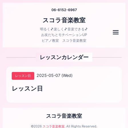
06-6152-6967
スコラ音楽教室
明るく🎵楽しく🎵音楽できる🎵
メニ
お友だちとモチベーションUP
ピアノ教室 スコラ音楽教室
レッスンカレンダー
2025-05-07 (Wed)
レッスン日
レッスン日
スコラ音楽教室
©2026
スコラ音楽教室
. All Rights Reserved.