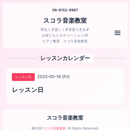
06-6152-6967
スコラ音楽教室
明るく🎵楽しく🎵音楽できる🎵
メニ
お友だちとモチベーションUP
ピアノ教室 スコラ音楽教室
レッスンカレンダー
2025-05-16 (Fri)
レッスン日
レッスン日
スコラ音楽教室
©2026
スコラ音楽教室
. All Rights Reserved.