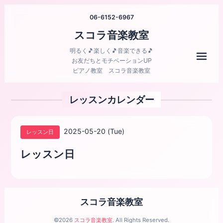
06-6152-6967
スコラ音楽教室
明るく🎵楽しく🎵音楽できる🎵
メニ
お友だちとモチベーションUP
ピアノ教室 スコラ音楽教室
レッスンカレンダー
2025-05-20 (Tue)
レッスン日
レッスン日
スコラ音楽教室
©2026
スコラ音楽教室
. All Rights Reserved.