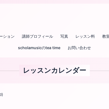
ーション
講師プロフィール
写真
レッスン料
教
scholamusicのtea time
お問い合わせ
レッスンカレンダー
d)