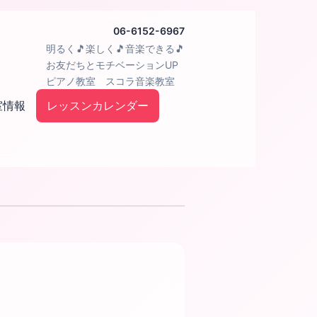
06-6152-6967
明るく🎵楽しく🎵音楽できる🎵
お友だちとモチベーションUP
ピアノ教室 スコラ音楽教室
室情報
レッスンカレンダー