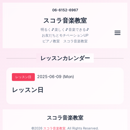
06-6152-6967
スコラ音楽教室
明るく🎵楽しく🎵音楽できる🎵
メニ
お友だちとモチベーションUP
ピアノ教室 スコラ音楽教室
レッスンカレンダー
2025-06-09 (Mon)
レッスン日
レッスン日
スコラ音楽教室
©2026
スコラ音楽教室
. All Rights Reserved.