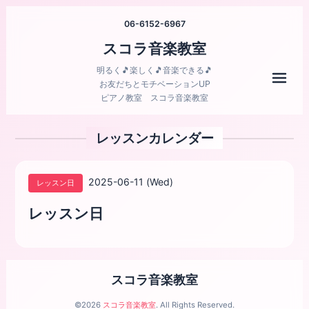
06-6152-6967
スコラ音楽教室
明るく🎵楽しく🎵音楽できる🎵
メニ
お友だちとモチベーションUP
ピアノ教室 スコラ音楽教室
レッスンカレンダー
2025-06-11 (Wed)
レッスン日
レッスン日
スコラ音楽教室
©2026
スコラ音楽教室
. All Rights Reserved.