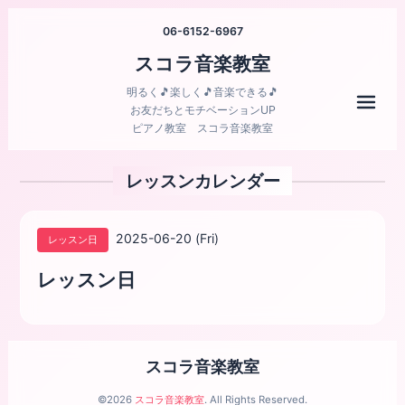
06-6152-6967
スコラ音楽教室
明るく🎵楽しく🎵音楽できる🎵
メニ
お友だちとモチベーションUP
ピアノ教室 スコラ音楽教室
レッスンカレンダー
2025-06-20 (Fri)
レッスン日
レッスン日
スコラ音楽教室
©2026
スコラ音楽教室
. All Rights Reserved.