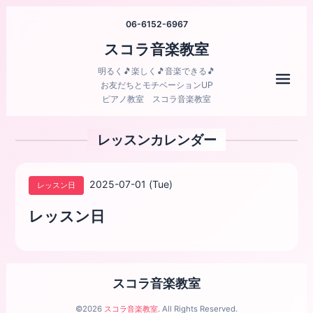
06-6152-6967
スコラ音楽教室
明るく🎵楽しく🎵音楽できる🎵
メニ
お友だちとモチベーションUP
ピアノ教室 スコラ音楽教室
レッスンカレンダー
2025-07-01 (Tue)
レッスン日
レッスン日
スコラ音楽教室
©2026
スコラ音楽教室
. All Rights Reserved.