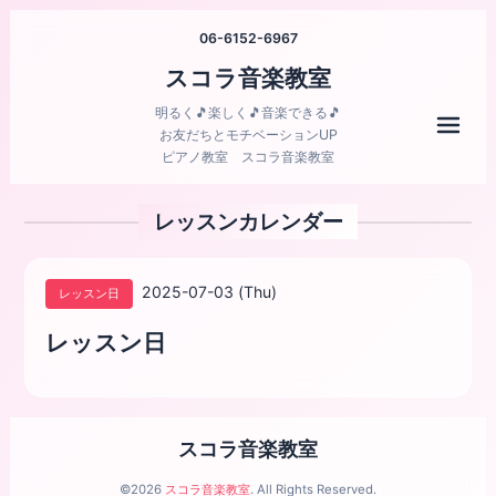
06-6152-6967
スコラ音楽教室
明るく🎵楽しく🎵音楽できる🎵
メニ
お友だちとモチベーションUP
ピアノ教室 スコラ音楽教室
レッスンカレンダー
2025-07-03 (Thu)
レッスン日
レッスン日
スコラ音楽教室
©2026
スコラ音楽教室
. All Rights Reserved.