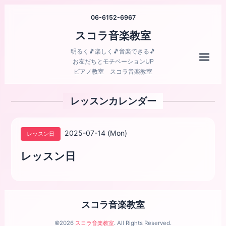
06-6152-6967
スコラ音楽教室
明るく🎵楽しく🎵音楽できる🎵
メニ
お友だちとモチベーションUP
ピアノ教室 スコラ音楽教室
レッスンカレンダー
2025-07-14 (Mon)
レッスン日
レッスン日
スコラ音楽教室
©2026
スコラ音楽教室
. All Rights Reserved.