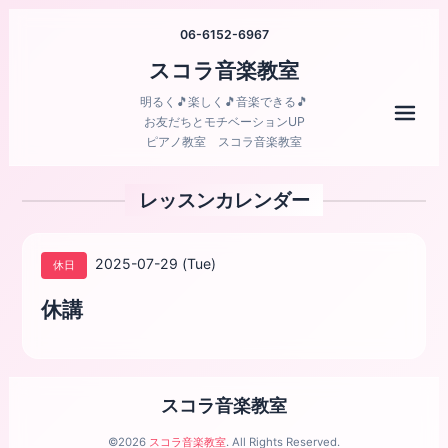
06-6152-6967
スコラ音楽教室
明るく🎵楽しく🎵音楽できる🎵
メニ
お友だちとモチベーションUP
ピアノ教室 スコラ音楽教室
レッスンカレンダー
2025-07-29 (Tue)
休日
休講
スコラ音楽教室
©2026
スコラ音楽教室
. All Rights Reserved.