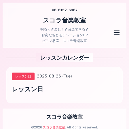
06-6152-6967
スコラ音楽教室
明るく🎵楽しく🎵音楽できる🎵
メニ
お友だちとモチベーションUP
ピアノ教室 スコラ音楽教室
レッスンカレンダー
2025-08-26 (Tue)
レッスン日
レッスン日
スコラ音楽教室
©2026
スコラ音楽教室
. All Rights Reserved.