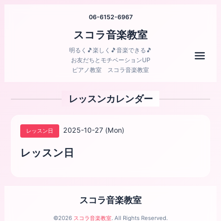
06-6152-6967
スコラ音楽教室
明るく🎵楽しく🎵音楽できる🎵
メニ
お友だちとモチベーションUP
ピアノ教室 スコラ音楽教室
レッスンカレンダー
2025-10-27 (Mon)
レッスン日
レッスン日
スコラ音楽教室
©2026
スコラ音楽教室
. All Rights Reserved.