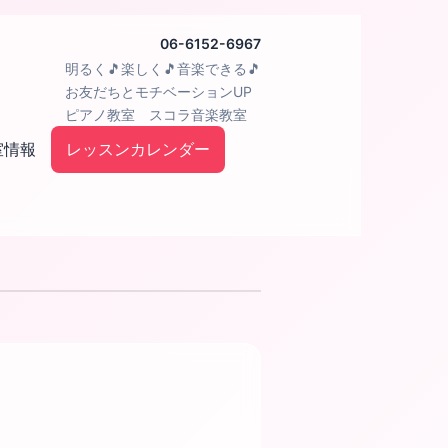
06-6152-6967
明るく🎵楽しく🎵音楽できる🎵
お友だちとモチベーションUP
ピアノ教室 スコラ音楽教室
室情報
レッスンカレンダー