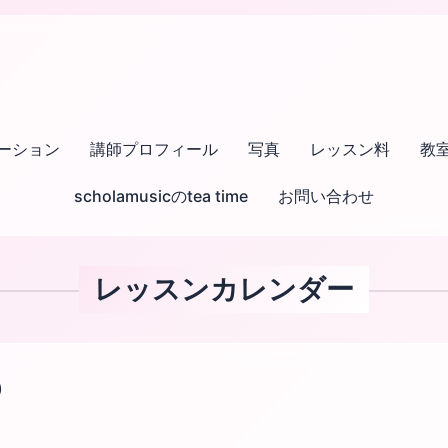
ーション
講師プロフィール
写真
レッスン料
教
scholamusicのtea time
お問い合わせ
レッスンカレンダー
)