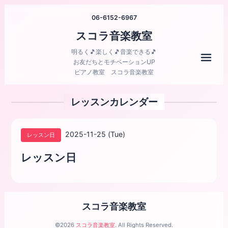
06-6152-6967
スコラ音楽教室
明るく🎵楽しく🎵音楽できる🎵
メニ
お友だちとモチベーションUP
ピアノ教室 スコラ音楽教室
レッスンカレンダー
2025-11-25 (Tue)
レッスン日
レッスン日
スコラ音楽教室
©2026
スコラ音楽教室
. All Rights Reserved.